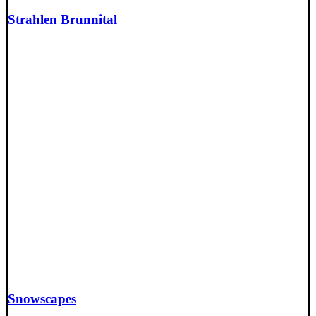
Strahlen Brunnital
Snowscapes