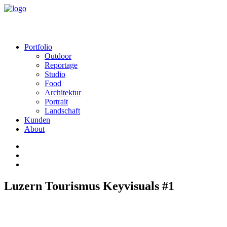
Portfolio
Outdoor
Reportage
Studio
Food
Architektur
Portrait
Landschaft
Kunden
About
Luzern Tourismus Keyvisuals #1