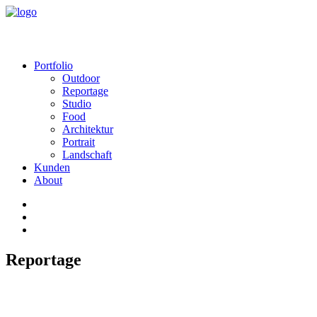
Portfolio
Outdoor
Reportage
Studio
Food
Architektur
Portrait
Landschaft
Kunden
About
Reportage