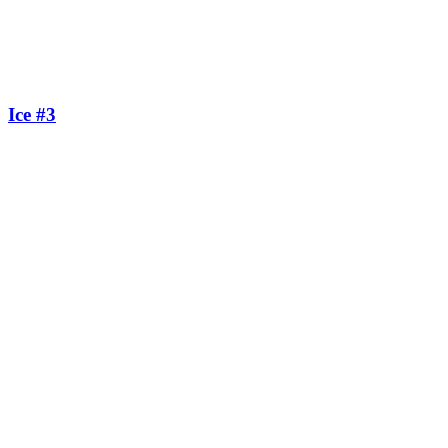
Ice #3