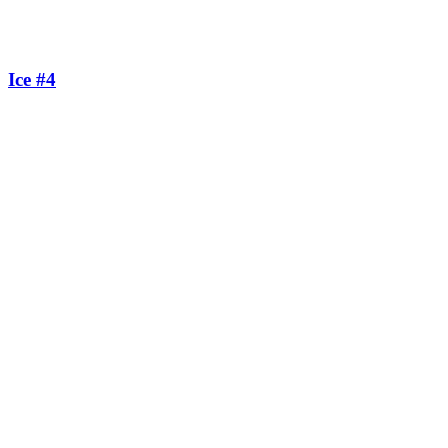
Ice #4