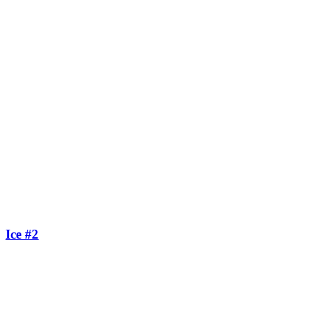
Ice #2