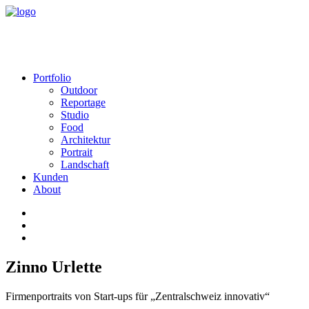
Portfolio
Outdoor
Reportage
Studio
Food
Architektur
Portrait
Landschaft
Kunden
About
Zinno Urlette
Firmenportraits von Start-ups für „Zentralschweiz innovativ“