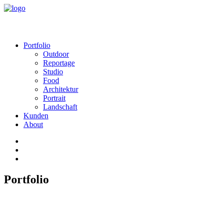
Portfolio
Outdoor
Reportage
Studio
Food
Architektur
Portrait
Landschaft
Kunden
About
Portfolio