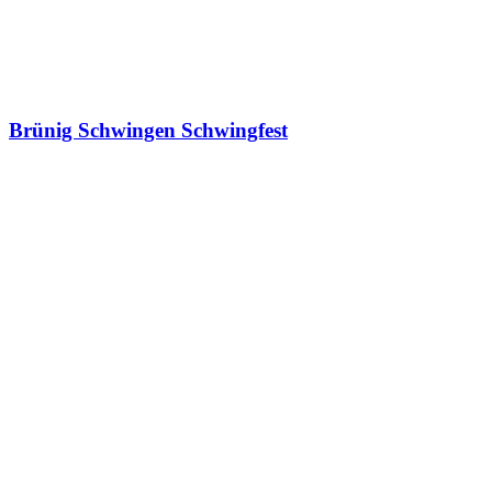
Brünig Schwingen Schwingfest