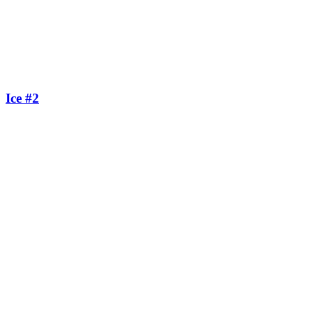
Ice #2