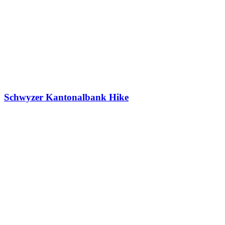
Schwyzer Kantonalbank Hike